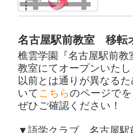
名古屋駅前教室 移転
樵雲学園『名古屋駅前教
教室にてオープンいたし
以前とは通りが異なるた
いて
こちら
のページでを
ぜひご確認ください！
▼語学クラブ 名古屋駅