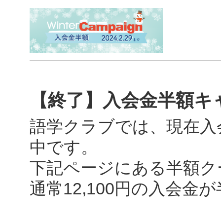
【終了】入会金半額キ
語学クラブでは、現在入
中です。
下記ページにある半額ク
通常12,100円の入会金