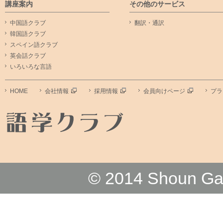
講座案内
その他のサービス
中国語クラブ
翻訳・通訳
韓国語クラブ
スペイン語クラブ
英会話クラブ
いろいろな言語
HOME
会社情報
採用情報
会員向けページ
プラ
© 2014 Shoun G